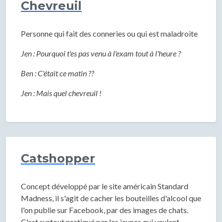
Chevreuil
Personne qui fait des conneries ou qui est maladroite
Jen : Pourquoi t'es pas venu à l'exam tout à l'heure ?
Ben : C'était ce matin ??
Jen : Mais quel chevreuil !
Catshopper
Concept développé par le site américain Standard
Madness, il s'agit de cacher les bouteilles d'alcool que
l'on publie sur Facebook, par des images de chats.
C'est surtout pratiqué par les jeunes qui veulent