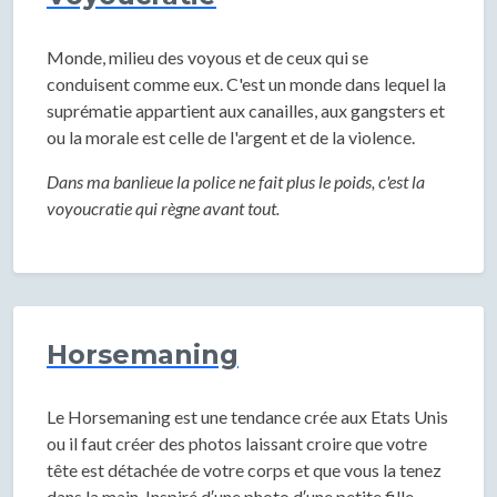
Monde, milieu des voyous et de ceux qui se
conduisent comme eux. C'est un monde dans lequel la
suprématie appartient aux canailles, aux gangsters et
ou la morale est celle de l'argent et de la violence.
Dans ma banlieue la police ne fait plus le poids, c'est la
voyoucratie qui règne avant tout.
Horsemaning
Le Horsemaning est une tendance crée aux Etats Unis
ou il faut créer des photos laissant croire que votre
tête est détachée de votre corps et que vous la tenez
dans la main. Inspiré d′une photo d′une petite fille