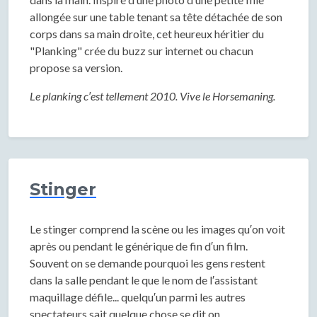
allongée sur une table tenant sa tête détachée de son
corps dans sa main droite, cet heureux héritier du
"Planking" crée du buzz sur internet ou chacun
propose sa version.
Le planking c′est tellement 2010. Vive le Horsemaning.
Stinger
Le stinger comprend la scène ou les images qu′on voit
après ou pendant le générique de fin d′un film.
Souvent on se demande pourquoi les gens restent
dans la salle pendant le que le nom de l′assistant
maquillage défile... quelqu′un parmi les autres
spectateurs sait quelque chose se dit on...