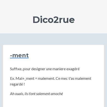
Dico2rue
-ment
Suffixe, pour designer une maniere exagéré
Ex. Mal+_ment = malement. Ce mec t'as malement
regardé !
Ah ouais, ils t'ont salement amoché