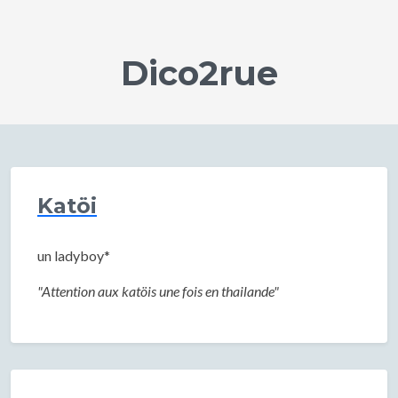
Dico2rue
Katöi
un ladyboy*
"Attention aux katöis une fois en thailande"