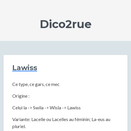
Dico2rue
Lawiss
Ce type, ce gars, ce mec
Origine :
Celui la -> Swila -> Wisla -> Lawiss
Variante: Lacelle ou Lacelles au féminin; La-eus au
pluriel.