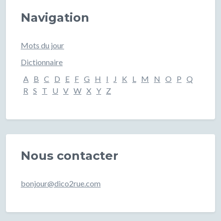
Navigation
Mots du jour
Dictionnaire
A
B
C
D
E
F
G
H
I
J
K
L
M
N
O
P
Q
R
S
T
U
V
W
X
Y
Z
Nous contacter
bonjour@dico2rue.com