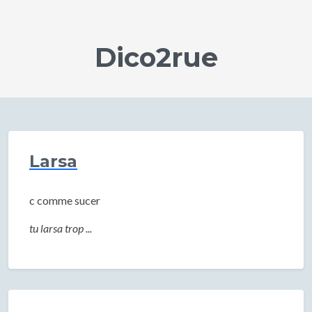
Dico2rue
Larsa
c comme sucer
tu larsa trop ...