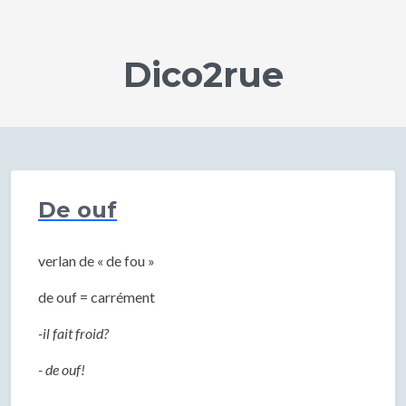
Dico2rue
De ouf
verlan de « de fou »
de ouf = carrément
-il fait froid?
- de ouf!