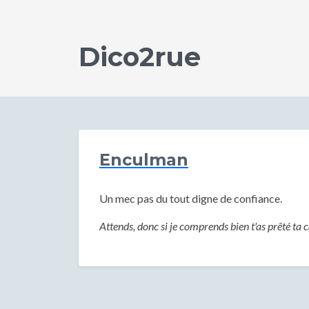
Dico2rue
Enculman
Un mec pas du tout digne de confiance.
Attends, donc si je comprends bien t'as prêté ta c