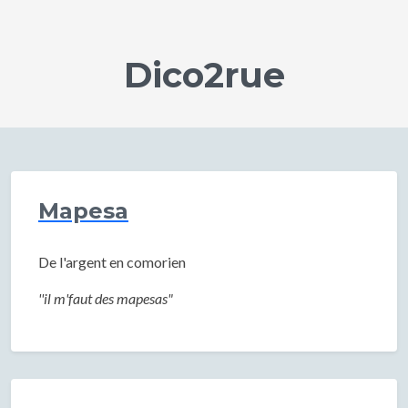
Dico2rue
Mapesa
De l'argent en comorien
''il m'faut des mapesas"