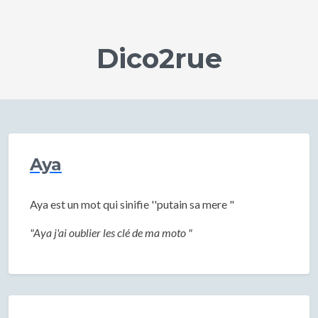
Dico2rue
Aya
Aya est un mot qui sinifie ''putain sa mere "
"Aya j'ai oublier les clé de ma moto "