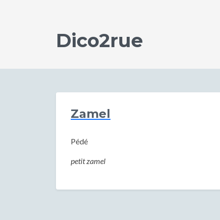
Dico2rue
Zamel
Pédé
petit zamel