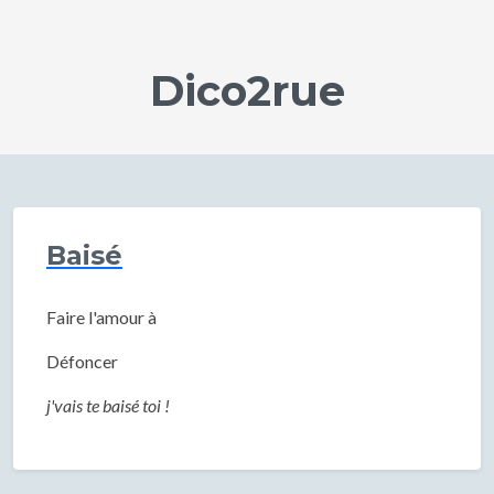
Dico2rue
Baisé
Faire l'amour à
Défoncer
j'vais te baisé toi !