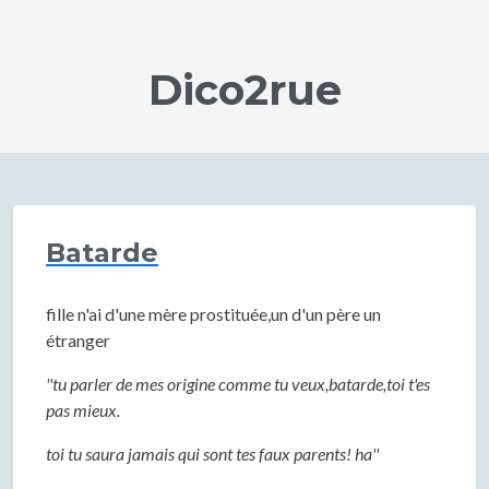
Dico2rue
Batarde
fille n'ai d'une mère prostituée,un d'un père un
étranger
''tu parler de mes origine comme tu veux,batarde,toi t'es
pas mieux.
toi tu saura jamais qui sont tes faux parents! ha''