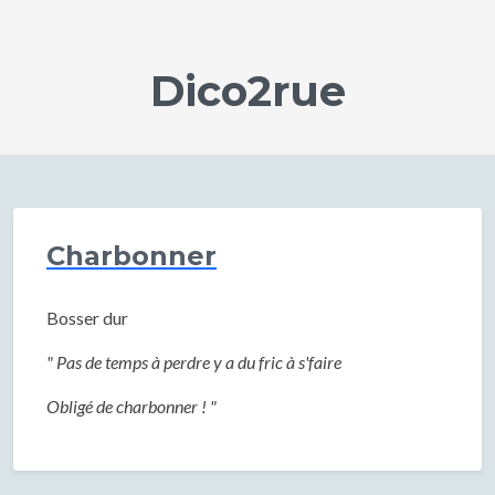
Dico2rue
Charbonner
Bosser dur
" Pas de temps à perdre y a du fric à s'faire
Obligé de charbonner ! "