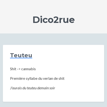
Dico2rue
Teuteu
Shit -> cannabis
Première syllabe du verlan de shit
J'aurais du teuteu demain soir