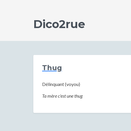
Dico2rue
Thug
Délinquant (voyou)
Ta mère c'est une thug