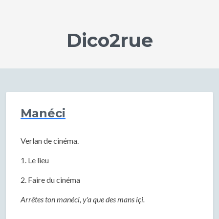
Dico2rue
Manéci
Verlan de cinéma.
1. Le lieu
2. Faire du cinéma
Arrêtes ton manéci, y'a que des mans içi.