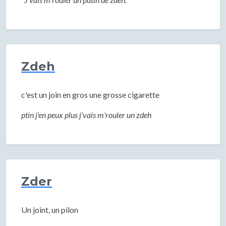
Zdeh
c'est un join en gros une grosse cigarette
ptin j'en peux plus j'vais m'rouler un zdeh
Zder
Un joint, un pilon