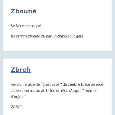
Zbouné
Se faire escroqué
Il s'est fais zbouné 2€ par un chinois à la gare
Zbreh
version arabe de " jtai cassé " du céebre brice de nice
, la version arabe de brice de nice s'appel " memeh
d'oujda "
ZBREH