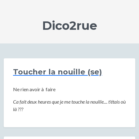
Dico2rue
Toucher la nouille (se)
Ne rien avoir à faire
Ca fait deux heures que je me touche la nouille.... t'étais où
là ???