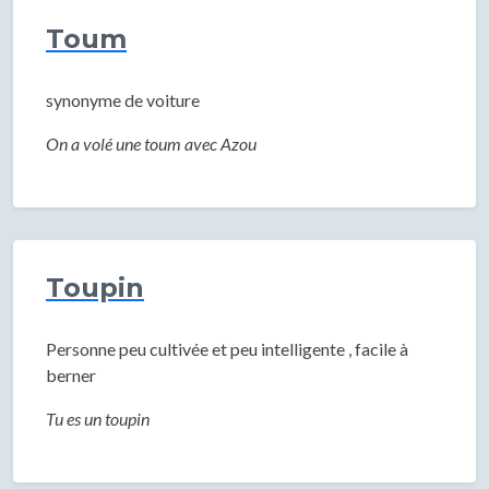
Toum
synonyme de voiture
On a volé une toum avec Azou
Toupin
Personne peu cultivée et peu intelligente , facile à
berner
Tu es un toupin