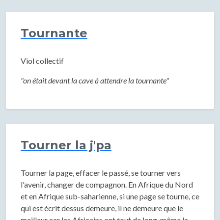
Tournante
Viol collectif
"on était devant la cave à attendre la tournante"
Tourner la j'pa
Tourner la page, effacer le passé, se tourner vers
l'avenir, changer de compagnon. En Afrique du Nord
et en Afrique sub-saharienne, si une page se tourne, ce
qui est écrit dessus demeure, il ne demeure que le
meilleur car les Africains ont tout de long, même la