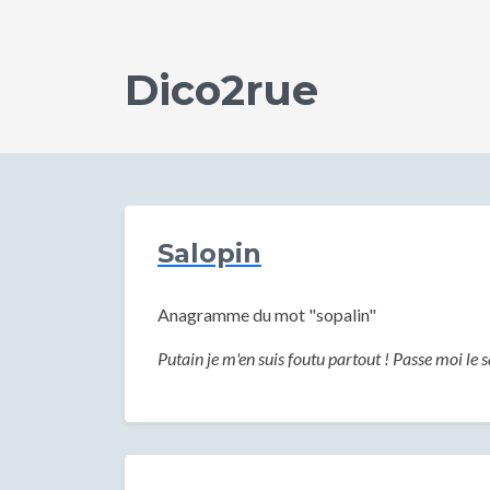
Dico2rue
Salopin
Anagramme du mot "sopalin"
Putain je m'en suis foutu partout ! Passe moi le s