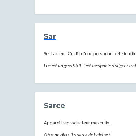
Sar
Sert a rien ! Ce dit d'une personne bête inutil
Luc est un gros SAR il est incapable d'aligner tr
Sarce
Appareil reproducteur masculin.
Oh mon dieu, il a sarce de baleine !