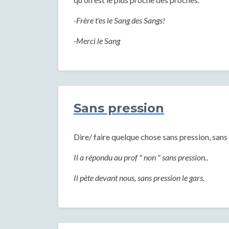
-Frère t'es le Sang des Sangs!
-Merci le Sang
Sans pression
Dire/ faire quelque chose sans pression, sans
Il a répondu au prof " non " sans pression..
Il pète devant nous, sans pression le gars.