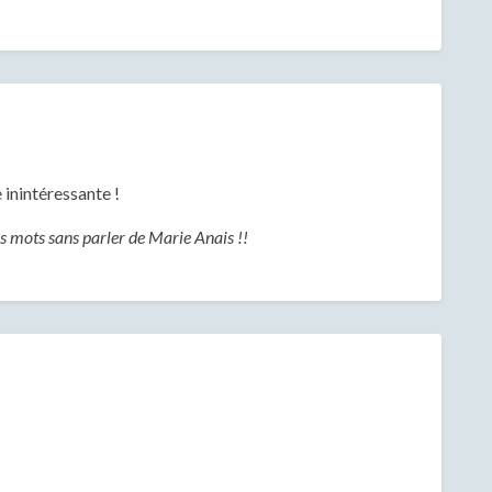
e inintéressante !
ois mots sans parler de Marie Anais !!