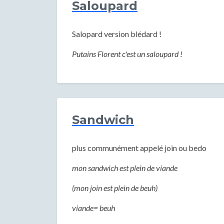
Saloupard
Salopard version blédard !
Putains Florent c'est un saloupard !
Sandwich
plus communément appelé join ou bedo
mon sandwich est plein de viande
(mon join est plein de beuh)
viande= beuh