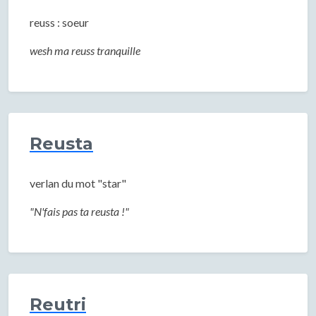
reuss : soeur
wesh ma reuss tranquille
Reusta
verlan du mot "star"
"N'fais pas ta reusta !"
Reutri