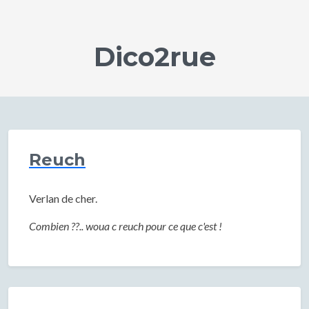
Dico2rue
Reuch
Verlan de cher.
Combien ??.. woua c reuch pour ce que c'est !