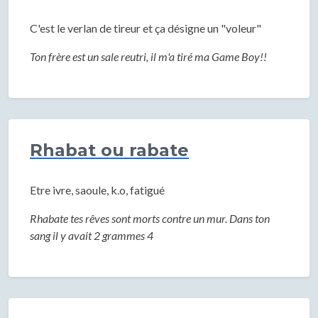
C'est le verlan de tireur et ça désigne un "voleur"
Ton frère est un sale reutri, il m'a tiré ma Game Boy!!
Rhabat ou rabate
Etre ivre, saoule, k.o, fatigué
Rhabate tes rêves sont morts contre un mur. Dans ton
sang il y avait 2 grammes 4