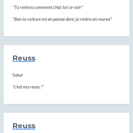
"Tu rentres comment chez toi ce-soir"
"Ben la voiture est en panne donc je rentre en reureu"
Reuss
Sœur
"c'est ma reuss !"
Reuss