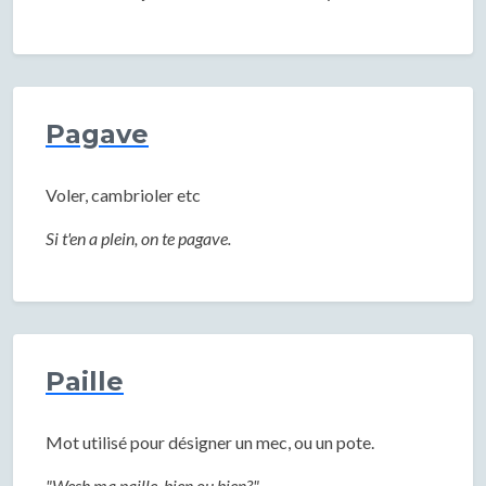
Pagave
Voler, cambrioler etc
Si t'en a plein, on te pagave.
Paille
Mot utilisé pour désigner un mec, ou un pote.
"Wesh ma paille, bien ou bien?"