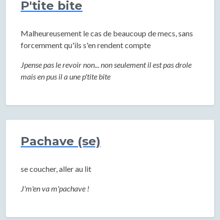
P'tite bite
Malheureusement le cas de beaucoup de mecs, sans
forcemment qu'ils s'en rendent compte
Jpense pas le revoir non... non seulement il est pas drole
mais en pus il a une p'tite bite
Pachave (se)
se coucher, aller au lit
J'm'en va m'pachave !