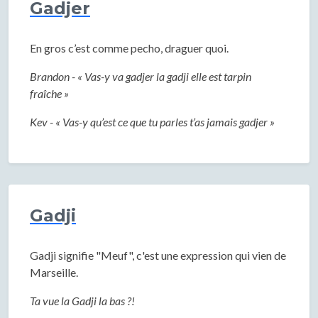
Gadjer
En gros c’est comme pecho, draguer quoi.
Brandon - « Vas-y va gadjer la gadji elle est tarpin
fraîche »
Kev - « Vas-y qu’est ce que tu parles t’as jamais gadjer »
Gadji
Gadji signifie "Meuf", c'est une expression qui vien de
Marseille.
Ta vue la Gadji la bas ?!