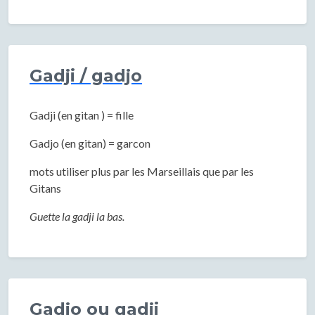
Gadji / gadjo
Gadji (en gitan ) = fille
Gadjo (en gitan) = garcon
mots utiliser plus par les Marseillais que par les
Gitans
Guette la gadji la bas.
Gadjo ou gadji