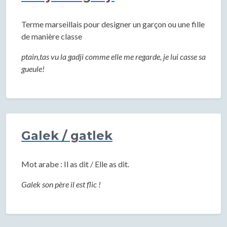
Terme marseillais pour designer un garçon ou une fille
de manière classe
ptain,tas vu la gadji comme elle me regarde, je lui casse sa
gueule!
Galek / gatlek
Mot arabe : Il as dit / Elle as dit.
Galek son père il est flic !