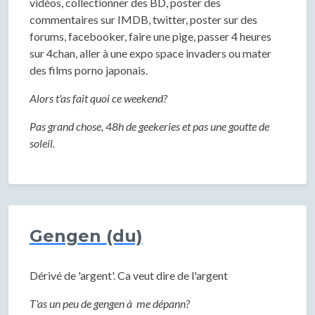
vidéos, collectionner des BD, poster des
commentaires sur IMDB, twitter, poster sur des
forums, facebooker, faire une pige, passer 4 heures
sur 4chan, aller à une expo space invaders ou mater
des films porno japonais.
Alors t'as fait quoi ce weekend?
Pas grand chose, 48h de geekeries et pas une goutte de
soleil.
Gengen (du)
Dérivé de 'argent'. Ca veut dire de l'argent
T'as un peu de gengen à me dépann?