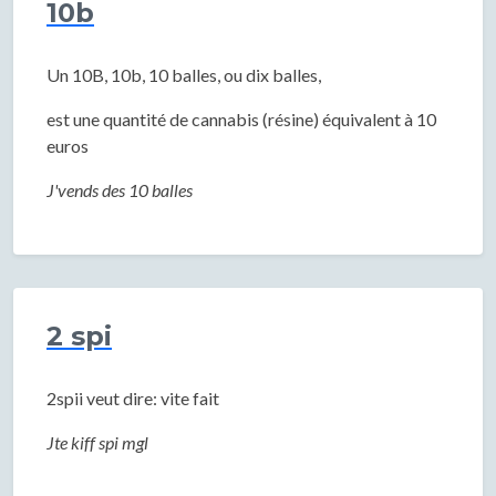
10b
Un 10B, 10b, 10 balles, ou dix balles,
est une quantité de cannabis (résine) équivalent à 10
euros
J'vends des 10 balles
2 spi
2spii veut dire: vite fait
Jte kiff spi mgl