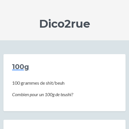
Dico2rue
100g
100 grammes de shit/beuh
Combien pour un 100g de teushi?