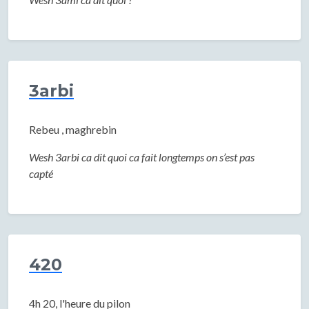
3arbi
Rebeu , maghrebin
Wesh 3arbi ca dit quoi ca fait longtemps on s’est pas
capté
420
4h 20, l'heure du pilon