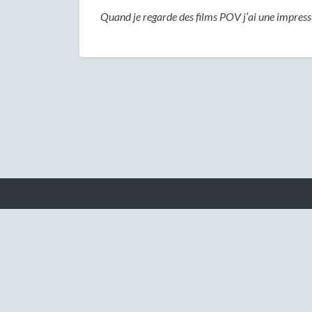
Quand je regarde des films POV j′ai une impressi