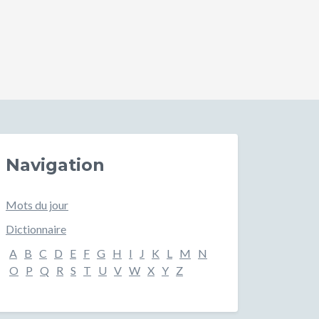
Navigation
Mots du jour
Dictionnaire
A
B
C
D
E
F
G
H
I
J
K
L
M
N
O
P
Q
R
S
T
U
V
W
X
Y
Z