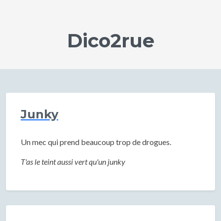
Dico2rue
Junky
Un mec qui prend beaucoup trop de drogues.
T'as le teint aussi vert qu'un junky