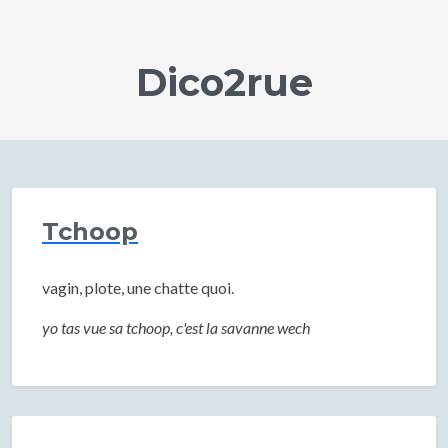
Dico2rue
Tchoop
vagin, plote, une chatte quoi.
yo tas vue sa tchoop, c'est la savanne wech