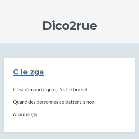
Dico2rue
C le zga
C'est n'importe quoi, c'est le bordel.
Quand des personnes ce battent, sinon.
Nice c le zga