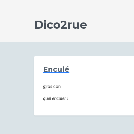
Dico2rue
Enculé
gros con
quel enculer !