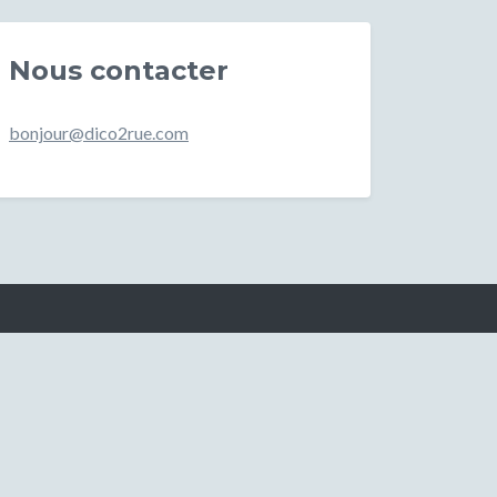
Nous contacter
bonjour@dico2rue.com