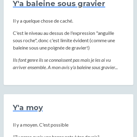
Y'a baleine sous gravier
Il y a quelque chose de caché.
C'est le niveau au dessus de l'expression "anguille
sous roche", donc c'est limite évident (comme une
baleine sous une poignée de gravier!)
Ils font genre ils se connaissent pas mais je les ai vu
arriver ensemble. A mon avis y'a baleine sous gravier...
Y'a moy
Il y a moyen. C'est possible
"Tu pense avoir une bonne note à ton devoir?