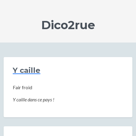
Dico2rue
Y caille
Fair froid
Y caille dans ce pays !