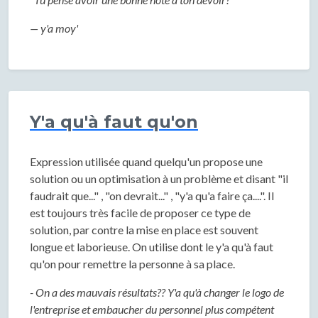
— y'a moy'
Y'a qu'à faut qu'on
Expression utilisée quand quelqu'un propose une
solution ou un optimisation à un problème et disant "il
faudrait que..." , "on devrait..." , "y'a qu'a faire ça....". Il
est toujours très facile de proposer ce type de
solution, par contre la mise en place est souvent
longue et laborieuse. On utilise dont le y'a qu'à faut
qu'on pour remettre la personne à sa place.
- On a des mauvais résultats?? Y'a qu'à changer le logo de
l'entreprise et embaucher du personnel plus compétent