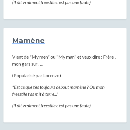
(Il dit vraiment freestile c'est pas une faute)
Mamène
Vient de "My men" ou "My man" et veux dire : Frère ,
mon gars sur , ...
(Popularisé par Lorenzo)
"Est ce que t'es toujours debout mamène ? Ou mon
freestile t'as mit à terre..."
(Il dit vraiment freestile c'est pas une faute)