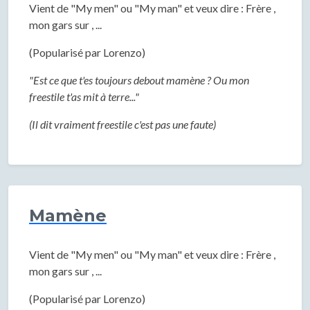
Vient de "My men" ou "My man" et veux dire : Frère ,
mon gars sur , ...
(Popularisé par Lorenzo)
"Est ce que t'es toujours debout mamène ? Ou mon
freestile t'as mit à terre..."
(Il dit vraiment freestile c'est pas une faute)
Mamène
Vient de "My men" ou "My man" et veux dire : Frère ,
mon gars sur , ...
(Popularisé par Lorenzo)