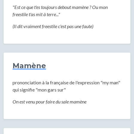
"Est ce que t'es toujours debout mamène ? Ou mon
freestile t'as mit à terre..."
(Il dit vraiment freestile c'est pas une faute)
Mamène
prononciation à la française de l'expression "my man"
qui signifie "mon gars sur"
On est venu pour faire du sale mamène