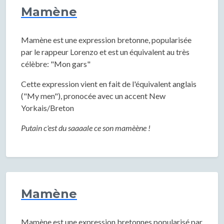
Mamène
Mamène est une expression bretonne, popularisée
par le rappeur Lorenzo et est un équivalent au très
célèbre: "Mon gars"
Cette expression vient en fait de l'équivalent anglais
("My men"), pronocée avec un accent New
Yorkais/Breton
Putain c'est du saaaale ce son mamèène !
Mamène
Mamène est une expression bretonnes popularisé par