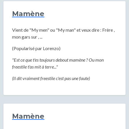
Mamène
Vient de "My men" ou "My man" et veux dire : Frère ,
mon gars sur , ...
(Popularisé par Lorenzo)
"Est ce que t'es toujours debout mamène ? Ou mon
freestile t'as mit à terre..."
(Il dit vraiment freestile c'est pas une faute)
Mamène