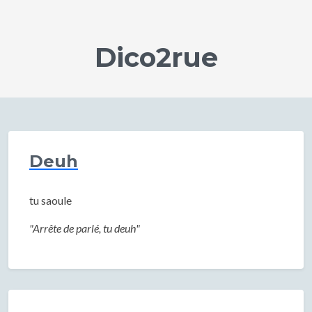
Dico2rue
Deuh
tu saoule
"Arrête de parlé, tu deuh"